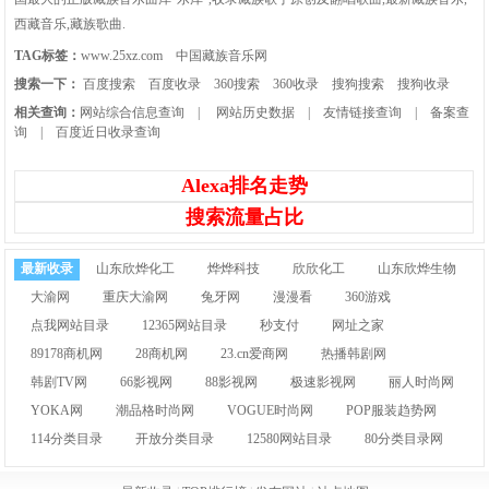
西藏音乐,藏族歌曲.
TAG标签：
www.25xz.com
中国藏族音乐网
搜索一下：
百度搜索
百度收录
360搜索
360收录
搜狗搜索
搜狗收录
相关查询：
网站综合信息查询
|
网站历史数据
|
友情链接查询
|
备案查
询
|
百度近日收录查询
Alexa排名走势
搜索流量占比
最新收录
山东欣烨化工
烨烨科技
欣欣化工
山东欣烨生物
大渝网
重庆大渝网
兔牙网
漫漫看
360游戏
点我网站目录
12365网站目录
秒支付
网址之家
89178商机网
28商机网
23.cn爱商网
热播韩剧网
韩剧TV网
66影视网
88影视网
极速影视网
丽人时尚网
YOKA网
潮品格时尚网
VOGUE时尚网
POP服装趋势网
114分类目录
开放分类目录
12580网站目录
80分类目录网