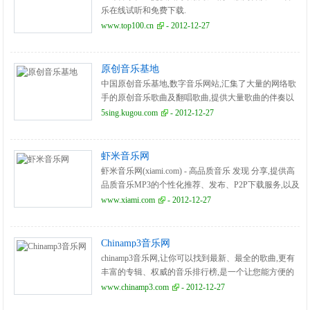
乐在线试听和免费下载.
www.top100.cn
- 2012-12-27
原创音乐基地
中国原创音乐基地,数字音乐网站,汇集了大量的网络歌
手的原创音乐歌曲及翻唱歌曲,提供大量歌曲的伴奏以
及歌词免费下载,将喜爱的音乐或者歌曲作为手机彩铃
5sing.kugou.com
- 2012-12-27
下载
虾米音乐网
虾米音乐网(xiami.com) - 高品质音乐 发现 分享,提供高
品质音乐MP3的个性化推荐、发布、P2P下载服务,以及
线下音乐活动等互动内容.
www.xiami.com
- 2012-12-27
Chinamp3音乐网
chinamp3音乐网,让你可以找到最新、最全的歌曲,更有
丰富的专辑、权威的音乐排行榜,是一个让您能方便的
找到您所要的音乐网站。
www.chinamp3.com
- 2012-12-27