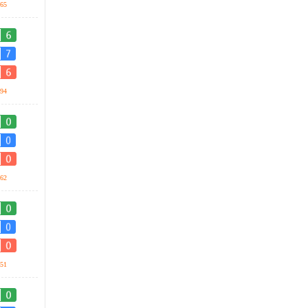
65
94
62
51