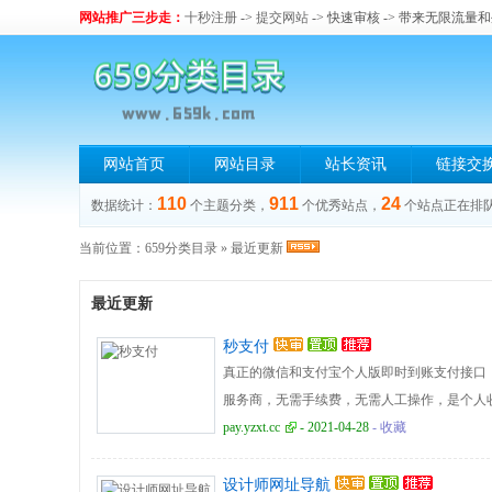
网站推广三步走：
十秒注册
->
提交网站
-> 快速审核 -> 带来无限流量
网站首页
网站目录
站长资讯
链接交
110
911
24
数据统计：
个主题分类，
个优秀站点，
个站点正在排
当前位置：
659分类目录
» 最近更新
最近更新
秒支付
真正的微信和支付宝个人版即时到账支付接口，
服务商，无需手续费，无需人工操作，是个人
pay.yzxt.cc
- 2021-04-28
- 收藏
设计师网址导航