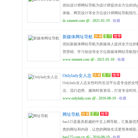
优站设计师网站导航为设计师提供全方位的供p
体验、网页设计等全方位设计师网站导航指引。
最实用、最专业、最全面、最好用的设计师网
dc.xinmeit.com
- 2021-01-19
- 收藏
新媒体网址导航
优站新媒体网站导航为新媒体人提供全方位的
营营销、学习创业等全方位新媒体网站导航指引
下最实用、最专业、最全面、最好用的新媒体
www.xinmeit.com
- 2021-01-18
- 收藏
Onlylady女人志
Onlylady女人志女性时尚生活平台是专业
法、流行趋势、服饰时装资讯，打造专业时尚
www.onlylady.com
- 2016-08-19
- 收藏
网址导航
hao125是最具权威的中文上网导航，汇集
类的网址和内容，让您的网络生活更简单精彩。上
hao125.com.cn
- 2016-08-19
- 收藏