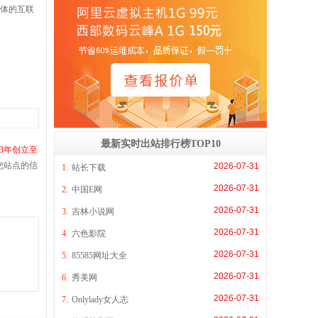
一体的互联
最新实时出站排行榜TOP10
03年创立至
您站点的信
2026-07-31
1.
站长下载
2026-07-31
2.
中国E网
2026-07-31
3.
吉林小说网
2026-07-31
4.
六色影院
2026-07-31
5.
85585网址大全
2026-07-31
6.
秀美网
2026-07-31
7.
Onlylady女人志