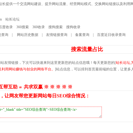
为站长提供一个交流网站建设、提升网站流量、经营网站模式、交换网站链接以及利用
om
站长论坛
百度收录
360搜索
360收录
搜狗搜索
搜狗收录
息查询
|
网站历史数据
|
友情链接查询
|
备案查询
|
百度近日收录查询
搜索流量占比
网站友情链接，下次可以快速来到这里更新您的站点信息哦！每天更新您的[
站长论坛,
及利用网站赚钱与创业的网络平台。
]站点信息，可以排到首页最前端的位置，让更多
 互帮互助 ≌ 共求双赢 ※ ※ ※ ※ ※
，让网友帮您更新网站每日SEO综合情况：