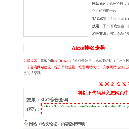
网站描述：
站长论坛,
创业的网络平台。
TAG标签：
bbs.chinaz.c
搜索一下：
百度搜索
相关查询：
网站综合信
Alexa排名走势
温馨提示：
尊敬的[
bbs.chinaz.com
]站点管理员，将本页链接加入您的
一个交流网站建设、提升网站流量、经营网站模式、交换网站链接以
点的信息哦。
※ ※ ※ ※ ※
将以下代码插入您网页中
效果
：
SEO综合查询
代码
：
网站（站长论坛）内容版权申明