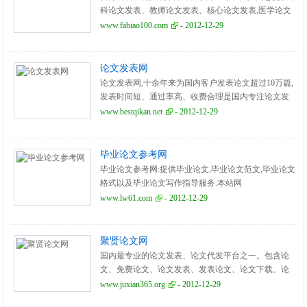
科论文发表、教师论文发表、核心论文发表,医学论文
发表等服务,发表论文就找最好的论文网-百分百发表网!
www.fabiao100.com
- 2012-12-29
论文发表网
论文发表网,十余年来为国内客户发表论文超过10万篇,
发表时间短、通过率高、收费合理是国内专注论文发
表服务机构。
www.bestqikan.net
- 2012-12-29
毕业论文参考网
毕业论文参考网:提供毕业论文,毕业论文范文,毕业论文
格式以及毕业论文写作指导服务.本站网
址:www.Lw61.com。
www.lw61.com
- 2012-12-29
聚贤论文网
国内最专业的论文发表、论文代发平台之一。包含论
文、免费论文、论文发表、发表论文、论文下载、论
文代发、职称论文、医学论文、教育论文、经济论
www.juxian365.org
- 2012-12-29
文、毕业论文等。