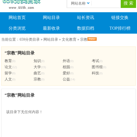
网站名称
网站首页
网站目录
站长资讯
链接交换
分类浏览
最新收录
数据归档
TOP排行榜
当前位置：
659分类目录
»
网站目录
»
文化教育
»
宗教
“宗教”网站目录
教育
知识
外语
考试
(0)
(0)
(0)
(0)
论文
大学
校园
图书馆
(52)
(19)
(0)
(0)
留学
曲艺
爱好
科技
(0)
(0)
(0)
(0)
人文
宗教
公益
(0)
(0)
(14)
“宗教”网站目录
该目录下无任何内容！