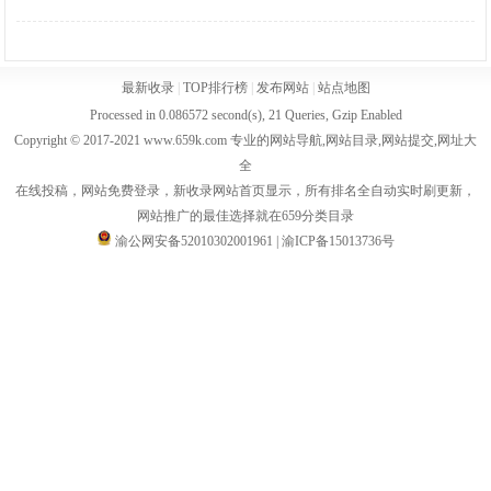
最新收录
|
TOP排行榜
|
发布网站
|
站点地图
Processed in 0.086572 second(s), 21 Queries, Gzip Enabled
Copyright © 2017-2021 www.659k.com 专业的网站导航,网站目录,网站提交,网址大
全
在线投稿，网站免费登录，新收录网站首页显示，所有排名全自动实时刷更新，
网站推广的最佳选择就在659分类目录
渝公网安备52010302001961
|
渝ICP备15013736号