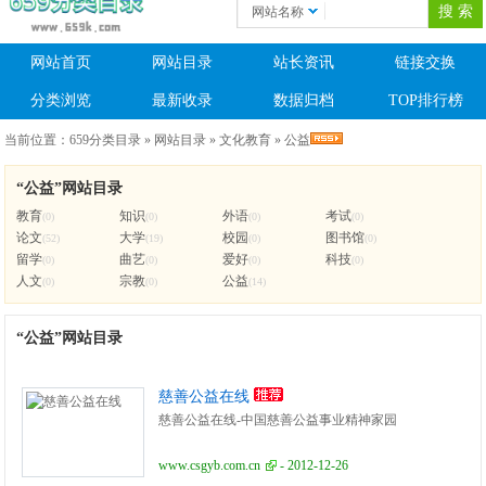
网站名称
网站首页
网站目录
站长资讯
链接交换
分类浏览
最新收录
数据归档
TOP排行榜
当前位置：
659分类目录
»
网站目录
»
文化教育
»
公益
“公益”网站目录
教育
知识
外语
考试
(0)
(0)
(0)
(0)
论文
大学
校园
图书馆
(52)
(19)
(0)
(0)
留学
曲艺
爱好
科技
(0)
(0)
(0)
(0)
人文
宗教
公益
(0)
(0)
(14)
“公益”网站目录
慈善公益在线
慈善公益在线-中国慈善公益事业精神家园
www.csgyb.com.cn
- 2012-12-26