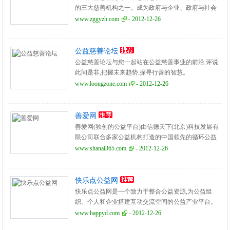
的三大慈善机构之一。成为政府与企业、政府与社会
之间共同打响公益品牌的桥梁和纽带。
www.zggyzh.com
- 2012-12-26
公益慈善论坛
公益慈善论坛与您一起站在公益慈善事业的前沿,评说
此间是非,把握未来趋势,探寻行善的智慧。
www.loongzone.com
- 2012-12-26
善爱网
善爱网(独创的公益平台)由信德天下(北京)科技发展有
限公司联合多家公益机构打造的中国领先的循环公益
平台.
www.shanai365.com
- 2012-12-26
快乐点公益网
快乐点公益网是一个致力于整合公益资源,为公益组
织、个人和企业搭建互动交流空间的公益产业平台。
www.happyd.com
- 2012-12-26