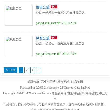
搜狐公益
公益,一份爱心一份关注,尽在搜狐公益.
gongyi.sohu.com
- 2012-12-26
凤凰公益
公益,一份爱心一份关注,尽在凤凰公益
gongyi.ifeng.com
- 2012-12-26
共 14 条
1
2
›
»
最新收录
|
TOP排行榜
|
发布网站
|
站点地图
Processed in 0.094361 second(s), 21 Queries, Gzip Enabled
Copyright © 2017-2021 www.659k.com 专业的网站导航,网站目录,网站提交,网址大
全
在线投稿，网站免费登录，新收录网站首页显示，所有排名全自动实时刷更新，