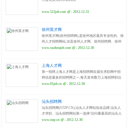
www.522job.com
- 2012-12-31
徐州英才网
徐州英才网(徐州招聘网),是徐州地区最具专业性的、徐
州人才招聘网站,涉及徐州人才网、徐州招聘网、徐州
招聘会、徐州最新招聘信息、徐州培训、徐州求职找
www.xuzhoujob.com
- 2012-12-30
工作。
上海人才网
第一招聘上海人才网是上海招聘网应届生求职网中招
聘信息最多的招聘网之一,每天发布数万上海招聘职位
及百万上海人才信息,百万上海人才简历库提供上海招
www.01job.cn
- 2012-12-30
聘企业查询。
汕头招聘网
汕头招聘网(STZP.CN),汕头人才网站知名品牌,汕头人
才求职、汕头招聘网站第一选择!访问量最高的汕头人
才网站,广东领先的人力资源机构。
www.stzp.cn
- 2012-12-30