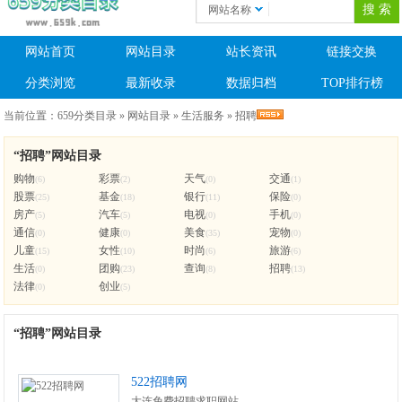
网站名称
网站首页
网站目录
站长资讯
链接交换
分类浏览
最新收录
数据归档
TOP排行榜
当前位置：
659分类目录
»
网站目录
»
生活服务
»
招聘
“招聘”网站目录
购物
彩票
天气
交通
(6)
(2)
(0)
(1)
股票
基金
银行
保险
(25)
(18)
(11)
(0)
房产
汽车
电视
手机
(5)
(5)
(0)
(0)
通信
健康
美食
宠物
(0)
(0)
(35)
(0)
儿童
女性
时尚
旅游
(15)
(10)
(6)
(6)
生活
团购
查询
招聘
(0)
(23)
(8)
(13)
法律
创业
(0)
(5)
“招聘”网站目录
522招聘网
大连免费招聘求职网站