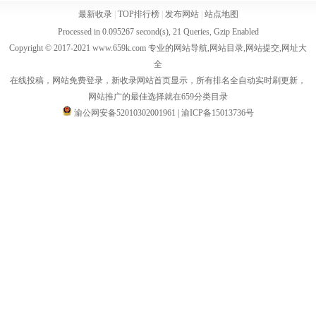
最新收录
|
TOP排行榜
|
发布网站
|
站点地图
Processed in 0.095267 second(s), 21 Queries, Gzip Enabled
Copyright © 2017-2021 www.659k.com 专业的网站导航,网站目录,网站提交,网址大
全
在线投稿，网站免费登录，新收录网站首页显示，所有排名全自动实时刷更新，
网站推广的最佳选择就在659分类目录
渝公网安备52010302001961
|
渝ICP备15013736号