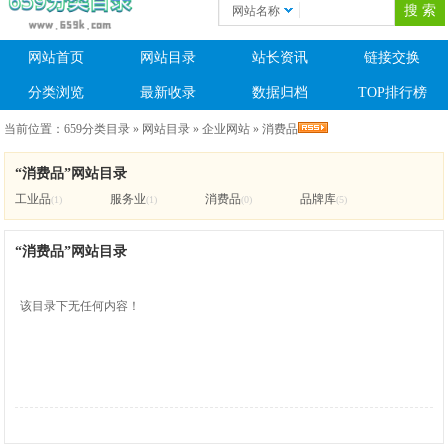
网站名称
网站首页
网站目录
站长资讯
链接交换
分类浏览
最新收录
数据归档
TOP排行榜
当前位置：
659分类目录
»
网站目录
»
企业网站
»
消费品
“消费品”网站目录
工业品
服务业
消费品
品牌库
(1)
(1)
(0)
(5)
“消费品”网站目录
该目录下无任何内容！