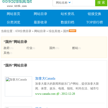
网站名称
网站首页
网站目录
站长资讯
链接交换
分类浏览
最新收录
数据归档
TOP排行榜
当前位置：
659分类目录
»
网站目录
»
综合其他
»
国外
“国外”网站目录
政府
行业
国外
酷站
(25)
(0)
(25)
(0)
其他
(2)
“国外”网站目录
加拿大Canada
加拿大最大的新闻和娱乐门户网站，提供加拿大新
闻、体育、娱乐、电视、报纸、时尚生活、城市引
导、免费电子邮件等。
www.canada.com
- 2012-12-28